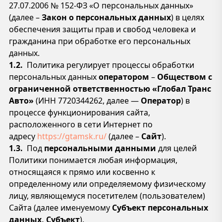
27.07.2006 № 152-ФЗ «О персональных данных»
(далее –
Закон о персональных данных
) в целях
обеспечения защиты прав и свобод человека и
гражданина при обработке его персональных
данных.
1.2.
Политика регулирует процессы обработки
персональных данных
оператором
–
Обществом с
ограниченной ответственностью «Глобал Транс
Авто»
(ИНН 7720344262, далее —
Оператор
) в
процессе функционирования сайта,
расположенного в сети Интернет по
адресу
https://gtamsk.ru/
(далее –
Сайт
).
1.3.
Под
персональными данными
для целей
Политики понимается
любая информация,
относящаяся к прямо или косвенно к
определенному или определяемому физическому
лицу, являющемуся посетителем (пользователем)
Сайта (далее именуемому
Субъект персональных
данных, Субъект
).