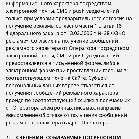
информационного характера посредством
электронной почты, СМС и push-уведомлений
только при условии предварительного согласия на
получение рекламы согласно части 1 статьи 18
Федерального закона от 13.03.2006 г. № 38-ФЗ «О
рекламе». Согласие на получение сообщений
рекламного характера от Оператора посредством
электронной почты, СМС и push-уведомлений
предоставляется в письменной форме, либо в
электронной форме при проставлении галочки в
соответствующем поле на Сайте. Субъект
персональных данных вправе отказаться от
получения сообщений рекламного характера,
пройдя по соответствующей ссылке в получаемых
от Оператора электронных письмах, направив
уведомление об отказе от получения сообщений
рекламного характера в адрес Оператора.
7. СВЕДЕНИЯ, СОБИРАЕМЫЕ ПОСРЕДСТВОМ