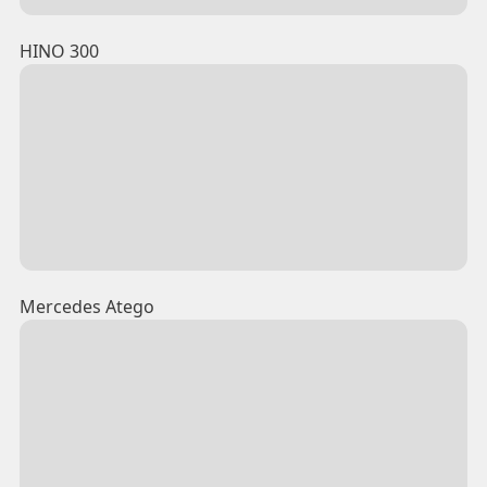
HINO 300
Mercedes Atego