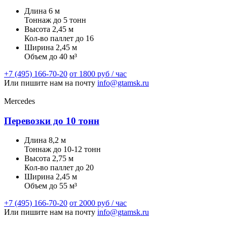
Длина
6 м
Тоннаж
до 5 тонн
Высота
2,45 м
Кол-во паллет
до 16
Ширина
2,45 м
Объем
до 40 м³
+7 (495) 166-70-20
от 1800 руб / час
Или пишите нам на почту
info@gtamsk.ru
Mercedes
Перевозки до 10 тонн
Длина
8,2 м
Тоннаж
до 10-12 тонн
Высота
2,75 м
Кол-во паллет
до 20
Ширина
2,45 м
Объем
до 55 м³
+7 (495) 166-70-20
от 2000 руб / час
Или пишите нам на почту
info@gtamsk.ru