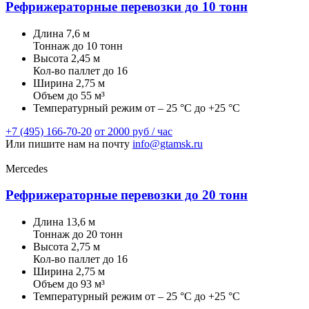
Рефрижераторные перевозки до 10 тонн
Длина
7,6 м
Тоннаж
до 10 тонн
Высота
2,45 м
Кол-во паллет
до 16
Ширина
2,75 м
Объем
до 55 м³
Температурный режим
от – 25 °C до +25 °C
+7 (495) 166-70-20
от 2000 руб / час
Или пишите нам на почту
info@gtamsk.ru
Mercedes
Рефрижераторные перевозки до 20 тонн
Длина
13,6 м
Тоннаж
до 20 тонн
Высота
2,75 м
Кол-во паллет
до 16
Ширина
2,75 м
Объем
до 93 м³
Температурный режим
от – 25 °C до +25 °C