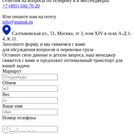
Ответим на вопросы по телефону и в мессенджерах
+7 (495) 166-70-20
Или пишите нам на почту
info@gtamsk.ru
Салтыковская ул., 51, Москва, эт 3, пом XIV в осях А-Д 1-
4, К 11.
Заполните форму, и мы свяжемся с вами
для обсуждения вопросов и перевозки груза
Оставьте свои данные и детали запроса, наш менеджер
свяжется с вами и предложит оптимальный транспорт для
вашей задачи
Маршрут
Объем
Вес
Ваше имя
Номер телефона