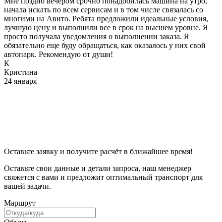
Мне поздно вечером срочно понадобилась машина на утро,
начала искать по всем сервисам и в том числе связалась со
многими на Авито. Ребята предложили идеальные условия,
лучшую цену и выполнили все в срок на высшем уровне. Я
просто получала уведомления о выполнении заказа. Я
обязательно еще буду обращаться, как оказалось у них свой
автопарк. Рекомендую от души!
К
Кристина
24 января
Оставьте заявку и получите расчёт в ближайшее время!
Оставьте свои данные и детали запроса, наш менеджер
свяжется с вами и предложит оптимальный транспорт для
вашей задачи.
Маршрут