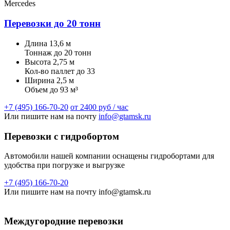
Mercedes
Перевозки до 20 тонн
Длина
13,6 м
Тоннаж
до 20 тонн
Высота
2,75 м
Кол-во паллет
до 33
Ширина
2,5 м
Объем
до 93 м³
+7 (495) 166-70-20
от 2400 руб / час
Или пишите нам на почту
info@gtamsk.ru
Перевозки с гидробортом
Автомобили нашей компании оснащены гидробортами для
удобства при погрузке и выгрузке
+7 (495) 166-70-20
Или пишите нам на почту info@gtamsk.ru
Междугородние перевозки