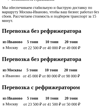
Мы обеспечиваем стабильную и быструю доставку по
маршруту Москва-Иваново, чтобы ваш бизнес работал без
сбоев. Рассчитаем стоимость и подберем транспорт за 15
минут.
Перевозка без рефрижератора
из Иваново
5 тонн
10 тонн
20 тонн
в Москву
от 22 500 ₽
от 40 000 ₽
от 49 000 ₽
Перевозка без рефрижератора
из Москвы
5 тонн
10 тонн
20 тонн
в Иваново
от 45 000 ₽
от 80 000 ₽
от 98 000 ₽
Перевозка с рефрижератором
из Иваново
5 тонн
10 тонн
20 тонн
в Москву
от 23 500 ₽
от 41 500 ₽
от 50 000 ₽