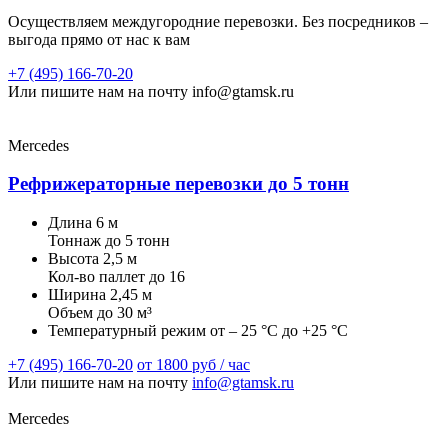
Осуществляем междугородние перевозки. Без посредников –
выгода прямо от нас к вам
+7 (495) 166-70-20
Или пишите нам на почту info@gtamsk.ru
Mercedes
Рефрижераторные перевозки до 5 тонн
Длина
6 м
Тоннаж
до 5 тонн
Высота
2,5 м
Кол-во паллет
до 16
Ширина
2,45 м
Объем
до 30 м³
Температурный режим
от – 25 °C до +25 °C
+7 (495) 166-70-20
от 1800 руб / час
Или пишите нам на почту
info@gtamsk.ru
Mercedes