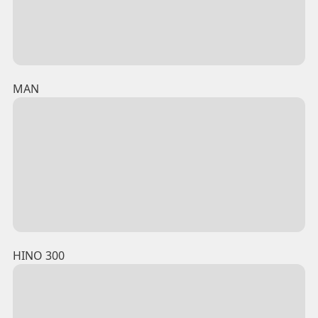
MAN
HINO 300