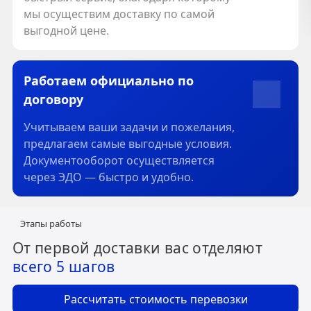
мы осуществим доставку по самой
выгодной цене.
Работаем официально по
договору
Учитываем ваши задачи и пожелания,
предлагаем самые выгодные условия.
Документооборот осуществляется
через ЭДО — быстро и удобно.
Этапы работы
От первой доставки вас отделяют
всего 5 шагов
Рассчитать стоимость перевозки