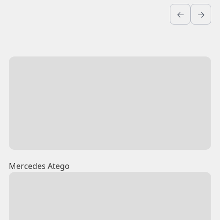
←
→
Mercedes Atego