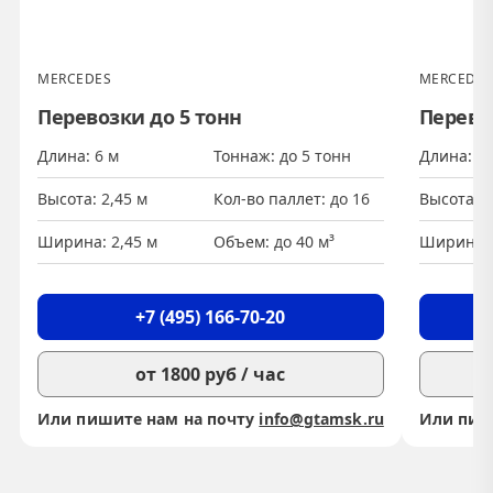
MERCEDES
MERCEDES
Перевозки до 5 тонн
Перево
Длина
6 м
Тоннаж
до 5 тонн
Длина
8,
Высота
2,45 м
Кол-во паллет
до 16
Высота
2
Ширина
2,45 м
Объем
до 40 м³
Ширина
+7 (495) 166-70-20
от 1800 руб / час
Или пишите нам на почту
info@gtamsk.ru
Или пиш