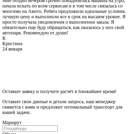
Мне поздно вечером срочно понадобилась машина на утро,
начала искать по всем сервисам и в том числе связалась со
многими на Авито. Ребята предложили идеальные условия,
лучшую цену и выполнили все в срок на высшем уровне. Я
просто получала уведомления о выполнении заказа. Я
обязательно еще буду обращаться, как оказалось у них свой
автопарк. Рекомендую от души!
К
Кристина
24 января
Оставьте заявку и получите расчёт в ближайшее время!
Оставьте свои данные и детали запроса, наш менеджер
свяжется с вами и предложит оптимальный транспорт для
вашей задачи.
Маршрут