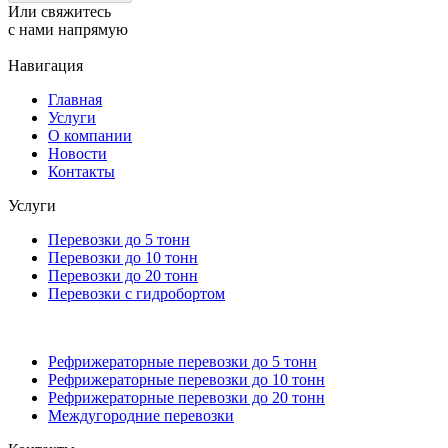
Или свяжитесь
с нами
напрямую
Навигация
Главная
Услуги
О компании
Новости
Контакты
Услуги
Перевозки до 5 тонн
Перевозки до 10 тонн
Перевозки до 20 тонн
Перевозки с гидробортом
Рефрижераторные перевозки до 5 тонн
Рефрижераторные перевозки до 10 тонн
Рефрижераторные перевозки до 20 тонн
Междугородние перевозки