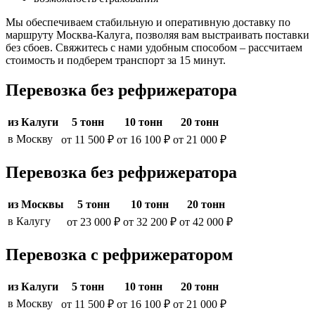
Мы обеспечиваем стабильную и оперативную доставку по
маршруту Москва-Калуга, позволяя вам выстраивать поставки
без сбоев. Свяжитесь с нами удобным способом – рассчитаем
стоимость и подберем транспорт за 15 минут.
Перевозка без рефрижератора
из Калуги
5 тонн
10 тонн
20 тонн
в Москву
от 11 500 ₽
от 16 100 ₽
от 21 000 ₽
Перевозка без рефрижератора
из Москвы
5 тонн
10 тонн
20 тонн
в Калугу
от 23 000 ₽
от 32 200 ₽
от 42 000 ₽
Перевозка с рефрижератором
из Калуги
5 тонн
10 тонн
20 тонн
в Москву
от 11 500 ₽
от 16 100 ₽
от 21 000 ₽