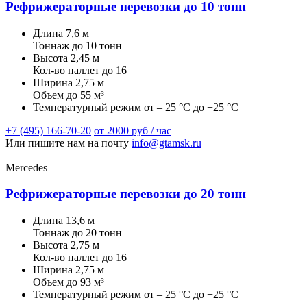
Рефрижераторные перевозки до 10 тонн
Длина
7,6 м
Тоннаж
до 10 тонн
Высота
2,45 м
Кол-во паллет
до 16
Ширина
2,75 м
Объем
до 55 м³
Температурный режим
от – 25 °C до +25 °C
+7 (495) 166-70-20
от 2000 руб / час
Или пишите нам на почту
info@gtamsk.ru
Mercedes
Рефрижераторные перевозки до 20 тонн
Длина
13,6 м
Тоннаж
до 20 тонн
Высота
2,75 м
Кол-во паллет
до 16
Ширина
2,75 м
Объем
до 93 м³
Температурный режим
от – 25 °C до +25 °C