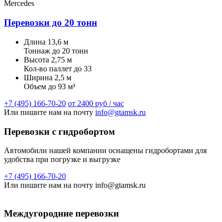
Mercedes
Перевозки до 20 тонн
Длина
13,6 м
Тоннаж
до 20 тонн
Высота
2,75 м
Кол-во паллет
до 33
Ширина
2,5 м
Объем
до 93 м³
+7 (495) 166-70-20
от 2400 руб / час
Или пишите нам на почту
info@gtamsk.ru
Перевозки с гидробортом
Автомобили нашей компании оснащены гидробортами для
удобства при погрузке и выгрузке
+7 (495) 166-70-20
Или пишите нам на почту info@gtamsk.ru
Междугородние перевозки