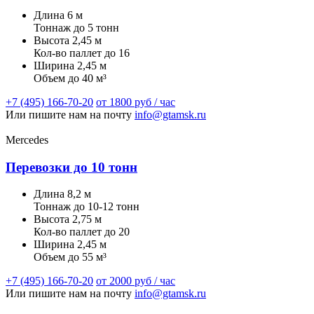
Длина
6 м
Тоннаж
до 5 тонн
Высота
2,45 м
Кол-во паллет
до 16
Ширина
2,45 м
Объем
до 40 м³
+7 (495) 166-70-20
от 1800 руб / час
Или пишите нам на почту
info@gtamsk.ru
Mercedes
Перевозки до 10 тонн
Длина
8,2 м
Тоннаж
до 10-12 тонн
Высота
2,75 м
Кол-во паллет
до 20
Ширина
2,45 м
Объем
до 55 м³
+7 (495) 166-70-20
от 2000 руб / час
Или пишите нам на почту
info@gtamsk.ru