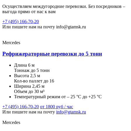
Осуществляем междугородние перевозки. Без посредников –
выгода прямо от нас к вам
+7 (495) 166-70-20
Или пишите нам на почту info@gtamsk.ru
Mercedes
Рефрижераторные перевозки до 5 тонн
Длина
6 м
Тоннаж
до 5 тонн
Высота
2,5 м
Кол-во паллет
до 16
Ширина
2,45 м
Объем
до 30 м³
Температурный режим
от – 25 °C до +25 °C
+7 (495) 166-70-20
от 1800 руб / час
Или пишите нам на почту
info@gtamsk.ru
Mercedes