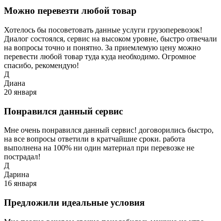
Можно перевезти любой товар
Хотелось бы посоветовать данные услуги грузоперевозок!
Диалог состоялся, сервис на высоком уровне, быстро отвечали
на вопросы точно и понятно. За приемлемую цену можно
перевести любой товар туда куда необходимо. Огромное
спасибо, рекомендую!
Д
Диана
20 января
Понравился данный сервис
Мне очень понравился данный сервис! договорились быстро,
на все вопросы ответили в кратчайшие сроки. работа
выполнена на 100% ни один материал при перевозке не
пострадал!
Д
Дарина
16 января
Предложили идеальные условия